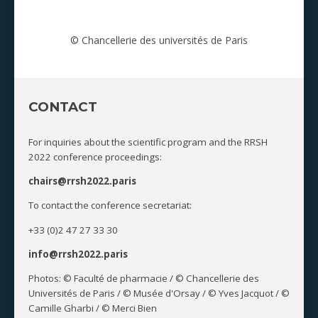
© Chancellerie des universités de Paris
CONTACT
For inquiries about the scientific program and the RRSH
2022 conference proceedings:
chairs@rrsh2022.paris
To contact the conference secretariat:
+33 (0)2 47 27 33 30
info@rrsh2022.paris
Photos: © Faculté de pharmacie / © Chancellerie des
Universités de Paris / © Musée d'Orsay / © Yves Jacquot / ©
Camille Gharbi / © Merci Bien