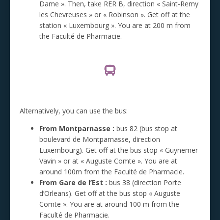
Dame ». Then, take RER B, direction « Saint-Remy
les Chevreuses » or « Robinson ». Get off at the
station « Luxembourg ». You are at 200 m from
the Faculté de Pharmacie.
Alternatively, you can use the bus:
From Montparnasse :
bus 82 (bus stop at
boulevard de Montparnasse, direction
Luxembourg). Get off at the bus stop « Guynemer-
Vavin » or at « Auguste Comte ». You are at
around 100m from the Faculté de Pharmacie.
From Gare de l’Est :
bus 38 (direction Porte
d’Orleans). Get off at the bus stop « Auguste
Comte ». You are at around 100 m from the
Faculté de Pharmacie.