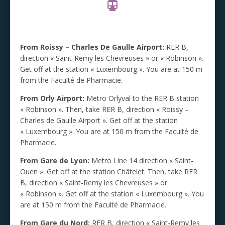
From Roissy – Charles De Gaulle Airport:
RER B,
direction « Saint-Remy les Chevreuses » or « Robinson ».
Get off at the station « Luxembourg ». You are at 150 m
from the Faculté de Pharmacie.
From Orly Airport:
Metro Orlyval to the RER B station
« Robinson ». Then, take RER B, direction « Roissy –
Charles de Gaulle Airport ». Get off at the station
« Luxembourg ». You are at 150 m from the Faculté de
Pharmacie.
From Gare de Lyon:
Metro Line 14 direction « Saint-
Ouen ». Get off at the station Châtelet. Then, take RER
B, direction « Saint-Remy les Chevreuses » or
« Robinson ». Get off at the station « Luxembourg ». You
are at 150 m from the Faculté de Pharmacie.
From Gare du Nord:
RER B, direction « Saint-Remy les