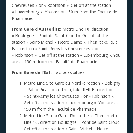
Chevreuses » or « Robinson ». Get off at the station
« Luxembourg ». You are at 150 m from the Faculté de
Pharmacie.
From Gare d’Austerlitz:
Metro Line 10, direction
« Boulogne – Pont de Saint-Cloud ». Get off at the
station « Saint-Michel – Notre Dame ». Then, take RER
B, direction « Saint-Remy les Chevreuses » or
« Robinson ». Get off at the station « Luxembourg ». You
are at 150 m from the Faculté de Pharmacie.
From Gare de l’Est:
Two possibilities:
Metro Line 5 to Gare du Nord (direction « Bobigny
– Pablo Picasso »). Then, take RER B, direction
« Saint-Remy les Chevreuses » or « Robinson ».
Get off at the station « Luxembourg ». You are at
150 m from the Faculté de Pharmacie.
Metro Line 5 to « Gare d’Austerlitz ». Then, metro
Line 10, direction Boulogne – Pont de Saint-Cloud.
Get off at the station « Saint-Michel – Notre