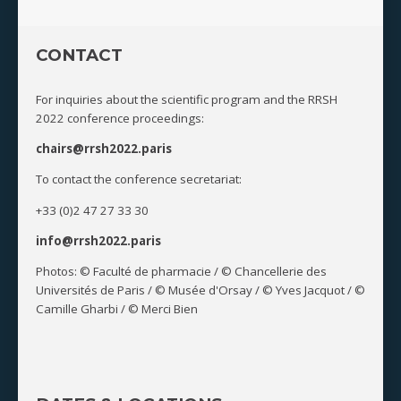
CONTACT
For inquiries about the scientific program and the RRSH
2022 conference proceedings:
chairs@rrsh2022.paris
To contact the conference secretariat:
+33 (0)2 47 27 33 30
info@rrsh2022.paris
Photos: © Faculté de pharmacie / © Chancellerie des
Universités de Paris / © Musée d'Orsay / © Yves Jacquot / ©
Camille Gharbi / © Merci Bien