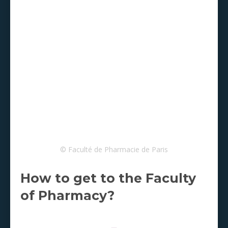
© Faculté de Pharmacie de Paris
How to get to the Faculty
of Pharmacy?